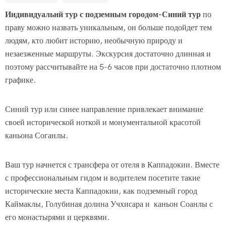
Индивидуальнй тур с подземным городом-Синий тур
по
праву можно назвать уникальным, он больше подойдет тем
людям, кто любит историю, необычную природу и
незаезженные маршруты. Экскурсия достаточно длинная и
поэтому рассчитывайте на 5-6 часов при достаточно плотном
графике.
Синий тур или синее направление привлекает внимание
своей исторической ноткой и монументальной красотой
каньона Соганлы.
Ваш тур начнется с трансфера от отеля в Каппадокии. Вместе
с профессиональным гидом и водителем посетите такие
исторические места Каппадокии, как подземный город
Каймаклы, Голубиная долина Учхисара и каньон Соанлы с
его монастырями и церквями.