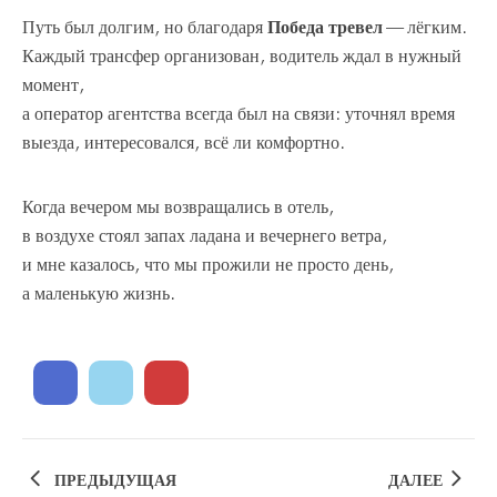
Путь был долгим, но благодаря
Победа тревел
— лёгким.
Каждый трансфер организован, водитель ждал в нужный
момент,
а оператор агентства всегда был на связи: уточнял время
выезда, интересовался, всё ли комфортно.
Когда вечером мы возвращались в отель,
в воздухе стоял запах ладана и вечернего ветра,
и мне казалось, что мы прожили не просто день,
а маленькую жизнь.
ПРЕДЫДУЩАЯ
ДАЛЕЕ