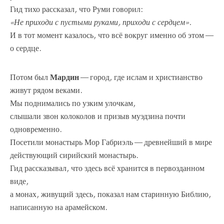
Гид тихо рассказал, что Руми говорил:
«Не приходи с пустыми руками, приходи с сердцем».
И в тот момент казалось, что всё вокруг именно об этом —
о сердце.
Потом был
Мардин
— город, где ислам и христианство
живут рядом веками.
Мы поднимались по узким улочкам,
слышали звон колоколов и призыв муэдзина почти
одновременно.
Посетили монастырь Мор Габриэль — древнейший в мире
действующий сирийский монастырь.
Гид рассказывал, что здесь всё хранится в первозданном
виде,
а монах, живущий здесь, показал нам старинную Библию,
написанную на арамейском.