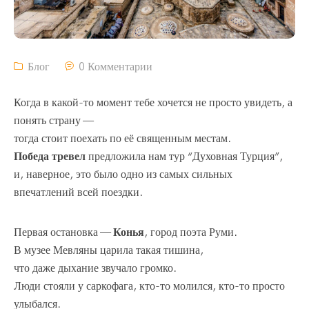
Блог
0 Комментарии
Когда в какой-то момент тебе хочется не просто увидеть, а
понять страну —
тогда стоит поехать по её священным местам.
Победа тревел
предложила нам тур “Духовная Турция”,
и, наверное, это было одно из самых сильных
впечатлений всей поездки.
Первая остановка —
Конья
, город поэта Руми.
В музее Мевляны царила такая тишина,
что даже дыхание звучало громко.
Люди стояли у саркофага, кто-то молился, кто-то просто
улыбался.