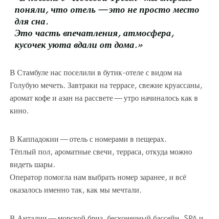
поняли, что отель — это не просто место
для сна.
Это часть впечатления, атмосфера,
кусочек уюта вдали от дома.»
В Стамбуле нас поселили в бутик-отеле с видом на
Голубую мечеть. Завтраки на террасе, свежие круассаны,
аромат кофе и азан на рассвете — утро начиналось как в
кино.
В Каппадокии — отель с номерами в пещерах.
Тёплый пол, ароматные свечи, терраса, откуда можно
видеть шары.
Оператор помогла нам выбрать номер заранее, и всё
оказалось именно так, как мы мечтали.
В Анталии — морской бриз, бесконечный бассейн, SPA и