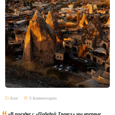
Блог
0 Комментарии
«В поездке с «Победой Тревел» мы впервые