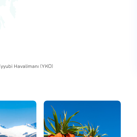
Eyyubi Havalimanı (YKO)