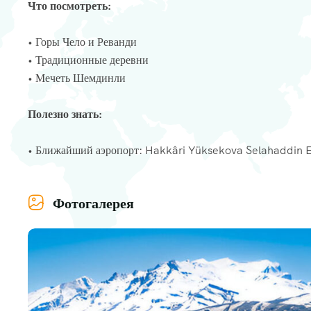
Что посмотреть:
• Горы Чело и Реванди
• Традиционные деревни
• Мечеть Шемдинли
Полезно знать:
• Ближайший аэропорт: Hakkâri Yüksekova Selahaddin 
Фотогалерея