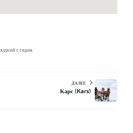
курсий с гидом.
ДАЛЕЕ
Карс (Kars)