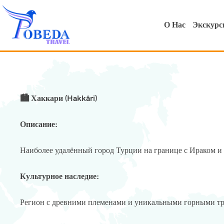
О Нас
Экскурс
🏙 Хаккари (Hakkâri)
Описание:
Наиболее удалённый город Турции на границе с Ираком и
Культурное наследие:
Регион с древними племенами и уникальными горными т