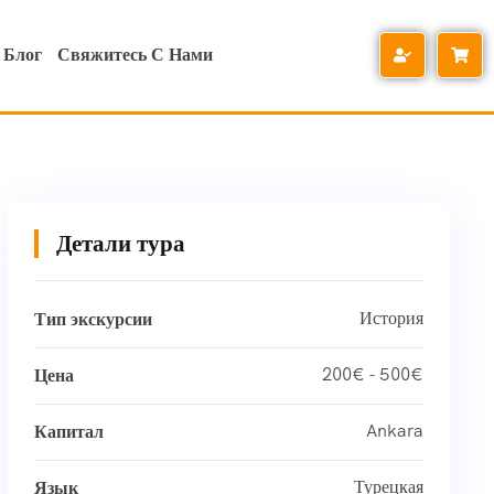
Блог
Свяжитесь С Нами
Детали тура
История
Тип экскурсии
200€ - 500€
Цена
Ankara
Капитал
Турецкая
Язык