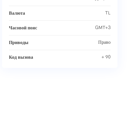
TL
Валюта
GMT+3
Часовой пояс
Право
Приводы
+ 90
Код вызова