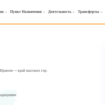
ии
Пункт Назначения
Деятельность
Трансферты
 Ираном — край высоких гор.
радициями.