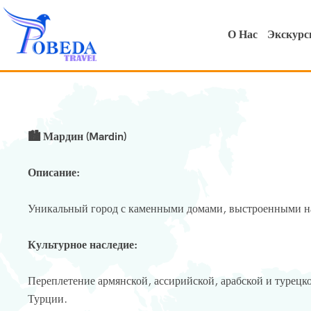
О Нас
Экскурс
🏙 Мардин (Mardin)
Описание:
Уникальный город с каменными домами, выстроенными на
Культурное наследие:
Переплетение армянской, ассирийской, арабской и турецк
Турции.