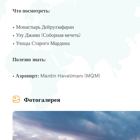
Что посмотреть:
• Монастырь Дейрулзафаран
• Улу Джами (Соборная мечеть)
• Улицы Старого Мардина
Полезно знать:
• Аэропорт:
Mardin Havalimanı (MQM)
Фотогалерея