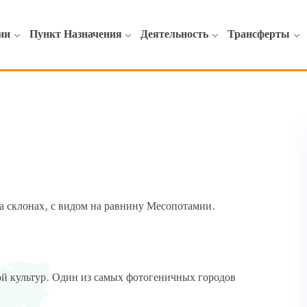
ии
Пункт Назначения
Деятельность
Трансферты
 склонах, с видом на равнину Месопотамии.
ой культур. Один из самых фотогеничных городов