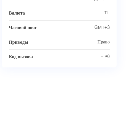
TL
Валюта
GMT+3
Часовой пояс
Право
Приводы
+ 90
Код вызова