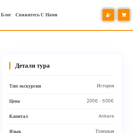
Блог
Свяжитесь С Нами
Детали тура
История
Тип экскурсии
200€ - 500€
Цена
Ankara
Капитал
Турецкая
Язык