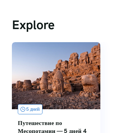
Explore
5 дней
Путешествие по
Месопотамии — 5 дней 4