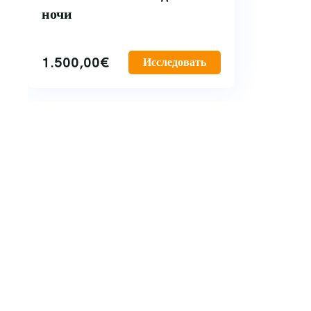
ночи
1.500,00
€
Исследовать