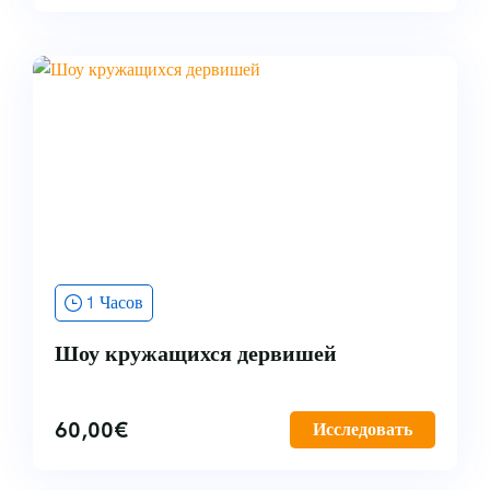
1 Часов
Шоу кружащихся дервишей
60,00
€
Исследовать