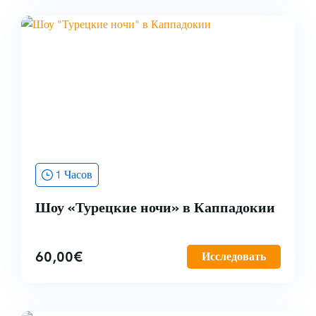
1 Часов
Шоу «Турецкие ночи» в Каппадокии
60,00
€
Исследовать