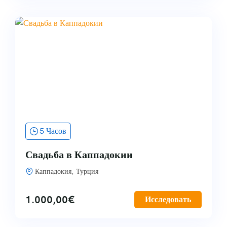
5 Часов
Свадьба в Каппадокии
Каппадокия, Турция
1.000,00
€
Исследовать