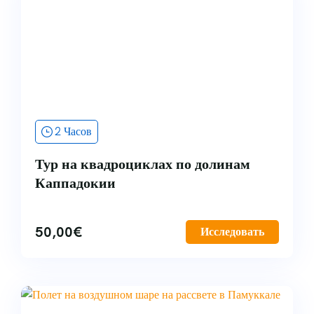
2 Часов
Тур на квадроциклах по долинам
Каппадокии
50,00
€
Исследовать