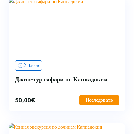
2 Часов
Джип-тур сафари по Каппадокии
50,00
€
Исследовать