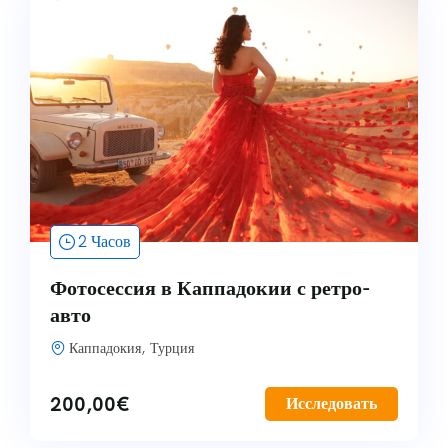
2 Часов
Фотосессия в Каппадокии с ретро-
авто
Каппадокия, Турция
200,00
€
Исследовать