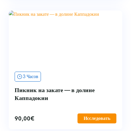
3 Часов
Пикник на закате — в долине
Каппадокии
90,00
€
Исследовать