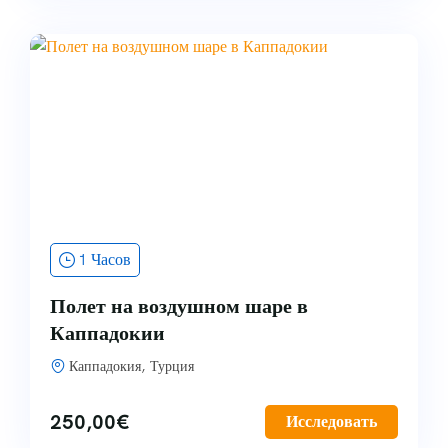
1 Часов
Полет на воздушном шаре в
Каппадокии
Каппадокия, Турция
250,00
€
Исследовать