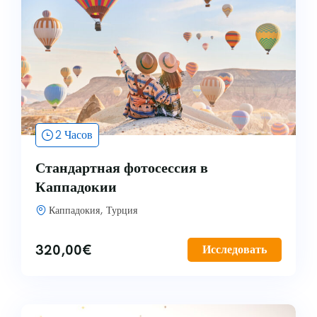
2 Часов
Стандартная фотосессия в
Каппадокии
Каппадокия, Турция
320,00
€
Исследовать