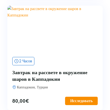
2 Часов
Завтрак на рассвете в окружение
шаров в Каппадокии
Каппадокия, Турция
80,00
€
Исследовать