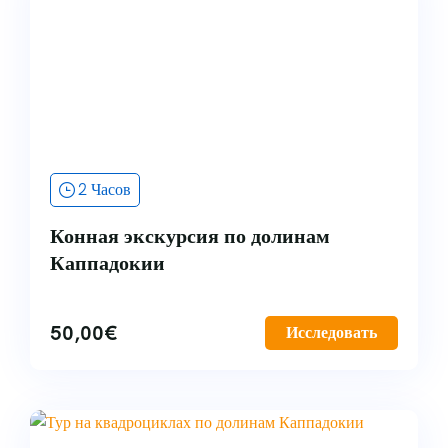
2 Часов
Конная экскурсия по долинам
Каппадокии
50,00
€
Исследовать