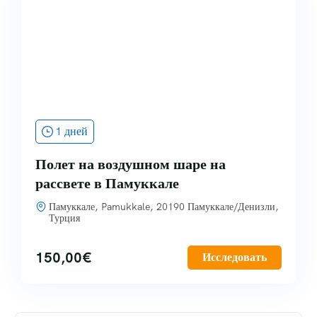
1 дней
Полет на воздушном шаре на
рассвете в Памуккале
Памуккале, Pamukkale, 20190 Памуккале/Денизли,
Турция
150,00
€
Исследовать