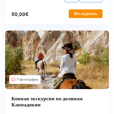
50,00
€
Исследовать
9 фотографии
Конная экскурсия по долинам
Каппадокии