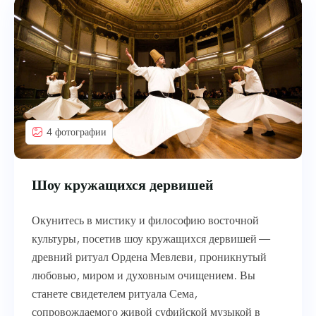
4 фотографии
Шоу кружащихся дервишей
Окунитесь в мистику и философию восточной
культуры, посетив шоу кружащихся дервишей —
древний ритуал Ордена Мевлеви, проникнутый
любовью, миром и духовным очищением. Вы
станете свидетелем ритуала Сема,
сопровождаемого живой суфийской музыкой в