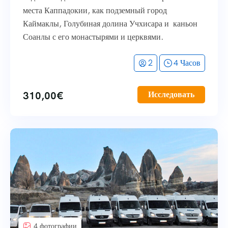
места Каппадокии, как подземный город
Каймаклы, Голубиная долина Учхисара и каньон
Соанлы с его монастырями и церквями.
2
4 Часов
310,00
€
Исследовать
4 фотографии