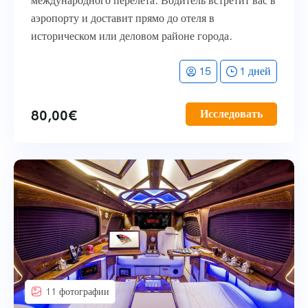
международного перелета. Водитель встретит вас в
аэропорту и доставит прямо до отеля в
историческом или деловом районе города.
15
1 дней
80,00
€
Исследовать
11 фотографии