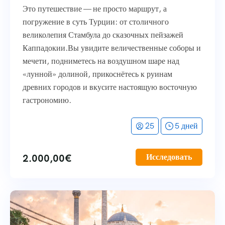
Это путешествие — не просто маршрут, а
погружение в суть Турции: от столичного
великолепия Стамбула до сказочных пейзажей
Каппадокии.Вы увидите величественные соборы и
мечети, подниметесь на воздушном шаре над
«лунной» долиной, прикоснётесь к руинам
древних городов и вкусите настоящую восточную
гастрономию.
25
5 дней
2.000,00
€
Исследовать