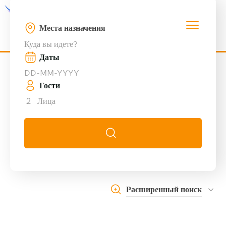
Места назначения
Куда вы идете?
Даты
Гости
2
Лица
Расширенный поиск