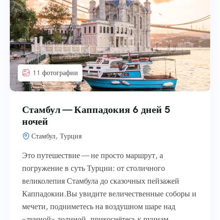
11 фотографии
Стамбул — Каппадокия 6 дней 5
ночей
Стамбул, Турция
Это путешествие — не просто маршрут, а
погружение в суть Турции: от столичного
великолепия Стамбула до сказочных пейзажей
Каппадокии.Вы увидите величественные соборы и
мечети, подниметесь на воздушном шаре над
«лунной» долиной, прикоснётесь к руинам