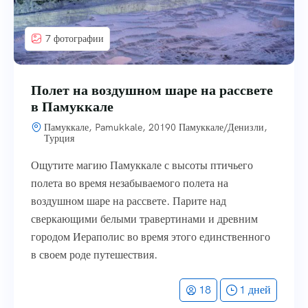
7 фотографии
Полет на воздушном шаре на рассвете
в Памуккале
Памуккале, Pamukkale, 20190 Памуккале/Денизли,
Турция
Ощутите магию Памуккале с высоты птичьего
полета во время незабываемого полета на
воздушном шаре на рассвете. Парите над
сверкающими белыми травертинами и древним
городом Иераполис во время этого единственного
в своем роде путешествия.
18
1 дней