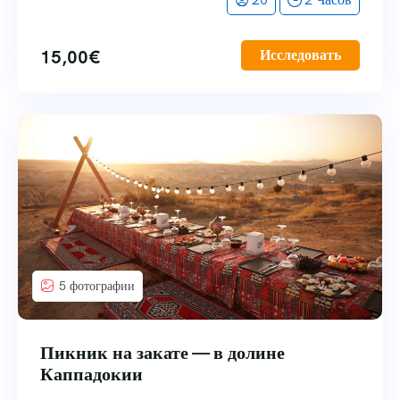
15,00
€
Исследовать
5 фотографии
Пикник на закате — в долине
Каппадокии