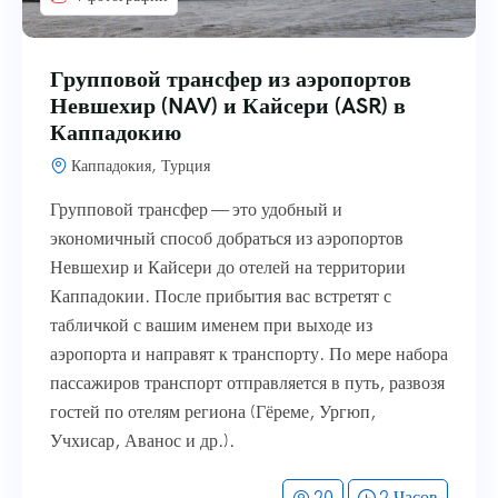
Групповой трансфер из аэропортов
Невшехир (NAV) и Кайсери (ASR) в
Каппадокию
Каппадокия, Турция
Групповой трансфер — это удобный и
экономичный способ добраться из аэропортов
Невшехир и Кайсери до отелей на территории
Каппадокии. После прибытия вас встретят с
табличкой с вашим именем при выходе из
аэропорта и направят к транспорту. По мере набора
пассажиров транспорт отправляется в путь, развозя
гостей по отелям региона (Гёреме, Ургюп,
Учхисар, Аванос и др.).
20
2 Часов