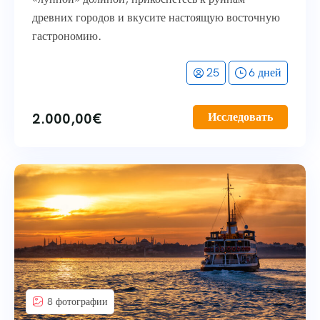
древних городов и вкусите настоящую восточную
гастрономию.
25
6 дней
2.000,00
€
Исследовать
8 фотографии