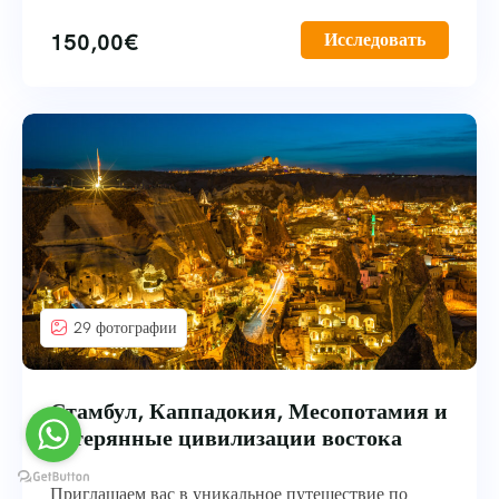
150,00
€
Исследовать
29 фотографии
Стамбул, Каппадокия, Месопотамия и
Затерянные цивилизации востока
Приглашаем вас в уникальное путешествие по