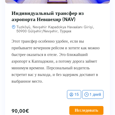
Индивидуальный трансфер из
аэропорта Невшехир (NAV)
Tuzköyü, Nevşehir Kapadokya Havaalanı Girişi,
50900 Gülşehir/Nevşehir, Турция
Этот трансфер особенно удобен, если вы
прибываете вечерним рейсом и хотите как можно
быстрее оказаться в отеле. Это ближайший
аэропорт к Каппадокии, а потому дорога займет
минимум времени. Персональный водитель
встретит вас у выхода, и без задержек доставит в
выбранное место.
15
1 дней
90,00
€
Исследовать