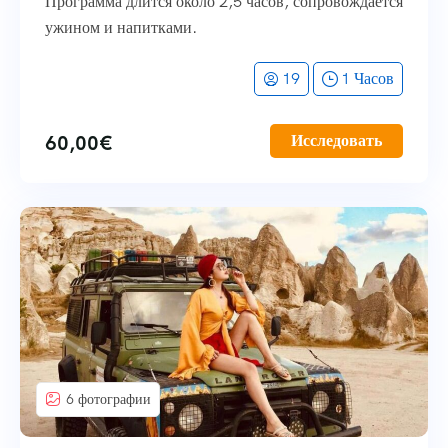
Программа длится около 2,5 часов, сопровождается
ужином и напитками.
19
1 Часов
60,00
€
Исследовать
6 фотографии